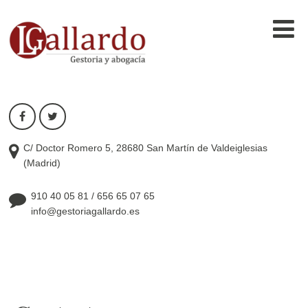
C/ Doctor Romero 5, 28680 San Martín de Valdeiglesias
(Madrid)
910 40 05 81
/
656 65 07 65
info@gestoriagallardo.es