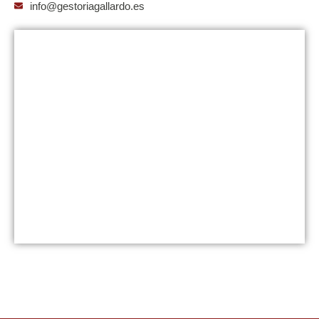
info@gestoriagallardo.es